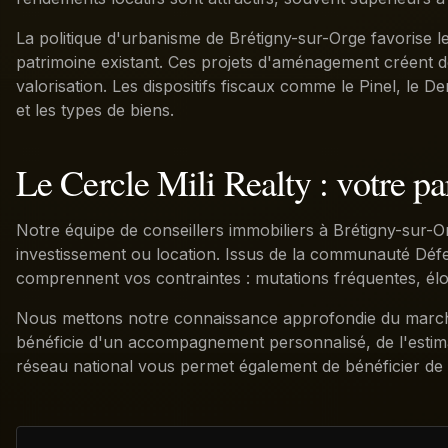
La politique d'urbanisme de Brétigny-sur-Orge favorise l
patrimoine existant. Ces projets d'aménagement créent d
valorisation. Les dispositifs fiscaux comme le Pinel, le
et les types de biens.
Le Cercle Mili Realty : votre pa
Notre équipe de conseillers immobiliers à Brétigny-sur-
investissement ou location. Issus de la communauté Défen
comprennent vos contraintes : mutations fréquentes, él
Nous mettons notre connaissance approfondie du marché 
bénéficie d'un accompagnement personnalisé, de l'estimati
réseau national vous permet également de bénéficier de 