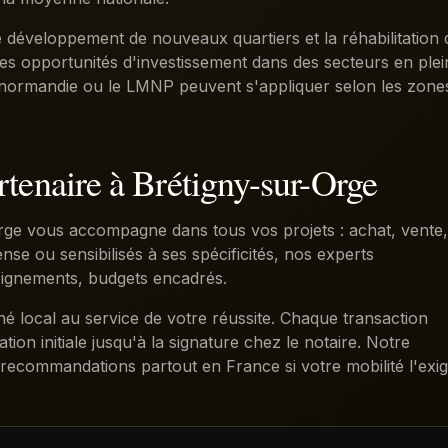
e développement de nouveaux quartiers et la réhabilitation 
es opportunités d'investissement dans des secteurs en plei
 Denormandie ou le LMNP peuvent s'appliquer selon les zone
rtenaire à Brétigny-sur-Orge
Orge vous accompagne dans tous vos projets : achat, vente,
se ou sensibilisés à ses spécificités, nos experts
oignements, budgets encadrés.
local au service de votre réussite. Chaque transaction
on initiale jusqu'à la signature chez le notaire. Notre
recommandations partout en France si votre mobilité l'exig