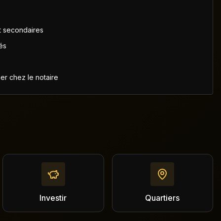
et secondaires
és
ner chez le notaire
Investir
Quartiers