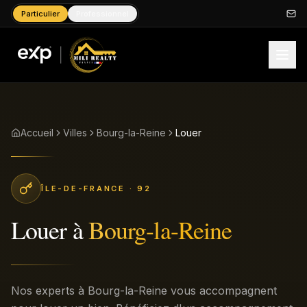
Particulier
Professionnel
Accueil
Villes
Bourg-la-Reine
Louer
ÎLE-DE-FRANCE
· 92
Louer
à
Bourg-la-Reine
Nos experts à Bourg-la-Reine vous accompagnent