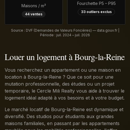
Fourchette P5 – P95
Maisons / m²
33
outliers exclus
44
ventes
Source : DVF (Demandes de Valeurs Foncières) — data.gouv.fr |
Période :
juil. 2024 – juil. 2026
Louer un logement à Bourg-la-Reine
Vous recherchez un appartement ou une maison en
location à Bourg-la-Reine ? Que ce soit pour une
mutation professionnelle, des études ou un projet
temporaire, le Cercle Mili Realty vous aide à trouver le
logement idéal adapté à vos besoins et à votre budget.
Le marché locatif de Bourg-la-Reine est dynamique et
diversifié. Des studios pour étudiants aux grandes
maisons familiales, en passant par les appartements