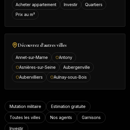
Acheter appartement
Investir
Quartiers
Prix au m²
Découvrez d'autres villes
Annet-sur-Marne
Antony
Asnières-sur-Seine
Aubergenville
Aubervilliers
Aulnay-sous-Bois
Mutation militaire
Estimation gratuite
Toutes les villes
Nos agents
Garnisons
Investir