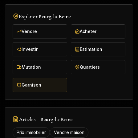
Explorer
Bourg-la-Reine
Vendre
Acheter
Investir
Estimation
Mutation
Quartiers
Garnison
Articles –
Bourg-la-Reine
Prix immobilier
Vendre maison