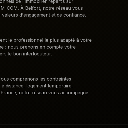
ionnels de l'immobilier répartis sur
DROM-COM. À
Belfort
, notre réseau vous
 valeurs d'engagement et de confiance.
ent le professionnel le plus adapté à votre
sée : nous prenons en compte votre
ers le bon interlocuteur.
. Nous comprenons les contraintes
e à distance, logement temporaire,
 France, notre réseau vous accompagne