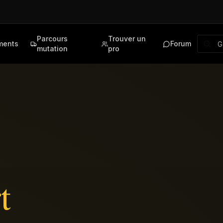
Parcours
Trouver un
ments
Forum
mutation
pro
t