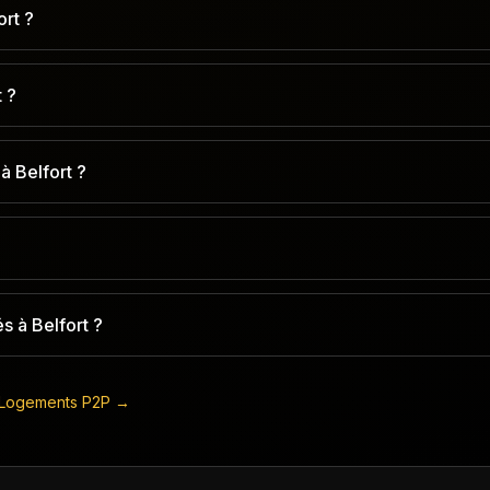
rt ?
 ?
à Belfort ?
s à Belfort ?
Logements P2P →