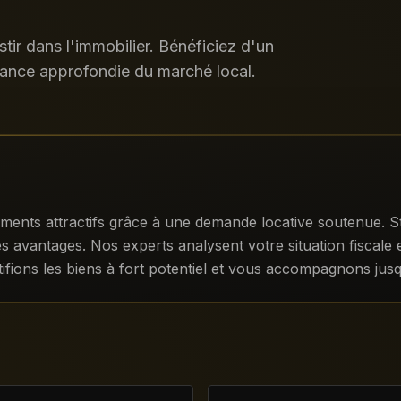
ir dans l'immobilier. Bénéficiez d'un
ance approfondie du marché local.
dements attractifs grâce à une demande locative soutenue. S
es avantages. Nos experts analysent votre situation fiscale
tifions les biens à fort potentiel et vous accompagnons jusq