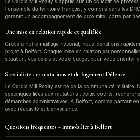
Le Cercle Mili Realty s'appuie sur un collectif de profess
l'ensemble du territoire français, y compris dans les 
garantit un accompagnement de proximité, porté par des
Une mise en relation rapide et qualifiée
Grâce à notre maillage national, nous identifions rapidem
projet à
Belfort
. Chaque mise en relation est personnali
situation, vos délais et votre budget pour vous orienter v
Spécialiste des mutations et du logement Défense
Le Cercle Mili Realty est né de la communauté militaire
spécifiques liées aux mutations : délais courts, recherch
démarches administratives. À
Belfort
, comme partout en
avec réactivité et bienveillance.
Questions fréquentes – Immobilier à
Belfort