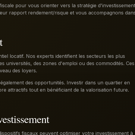
fiscale pour vous orienter vers la stratégie d'investissemen
meilleur rapport rendement/risque et vous accompagnons dan
t
el locatif. Nos experts identifient les secteurs les plus
des universités, des zones d'emploi ou des commodités. Ces
iveau des loyers.
également des opportunités. Investir dans un quartier en
 attractifs tout en bénéficiant de la valorisation future.
nvestissement
 dispositifs fiscaux peuvent optimiser votre investissement à