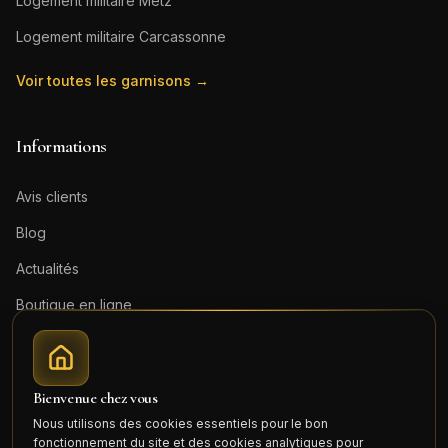
Logement militaire
Metz
Logement militaire
Carcassonne
Voir toutes les garnisons →
Informations
Avis clients
Blog
Actualités
Boutique en ligne
Contact
Mentions légales
Bienvenue chez vous
Honoraires (PDF)
Nous utilisons des cookies essentiels pour le bon
fonctionnement du site et des cookies analytiques pour