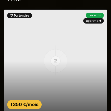
Location
Partenaire
apartment
1 350 €/mois