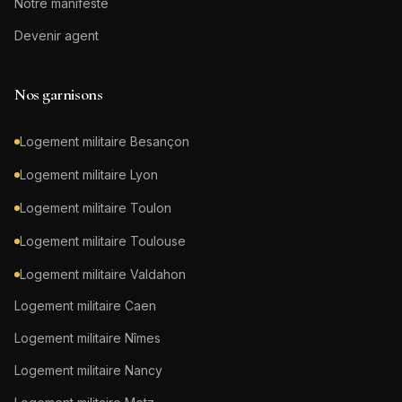
Notre manifeste
Devenir agent
Nos garnisons
Logement militaire
Besançon
Logement militaire
Lyon
Logement militaire
Toulon
Logement militaire
Toulouse
Logement militaire
Valdahon
Logement militaire
Caen
Logement militaire
Nîmes
Logement militaire
Nancy