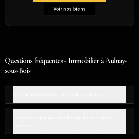
Voir nos biens
Questions fréquentes - Immobilier à Aulnay-
sous-Bois
Quel est le prix moyen au m² à Aulnay-sous-Bois ?
Comment trouver un conseiller immobilier à Aulnay-
sous-Bois ?