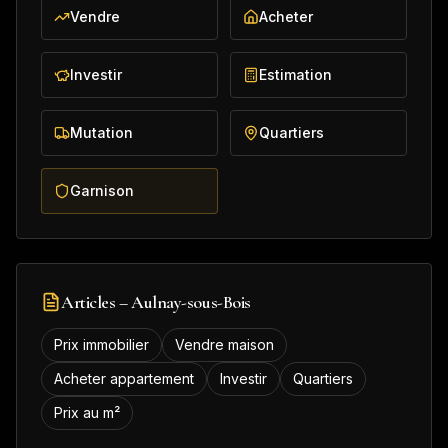
Vendre
Acheter
Investir
Estimation
Mutation
Quartiers
Garnison
Articles –
Aulnay-sous-Bois
Prix immobilier
Vendre maison
Acheter appartement
Investir
Quartiers
Prix au m²