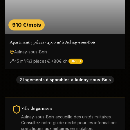
910 €/mois
Apartment 3 pièces · 45.00 m² à Aulnay-sous-Bois
Aulnay-sous-Bois
45
m²
3
pièce
s
+
80
€ ch.
DPE
D
2
logement
s
disponible
s
à
Aulnay-sous-Bois
Ville de garnison
Aulnay-sous-Bois
accueille des unités militaires.
Consultez notre guide dédié pour les informations
spécifiques aux militaires en mutation.