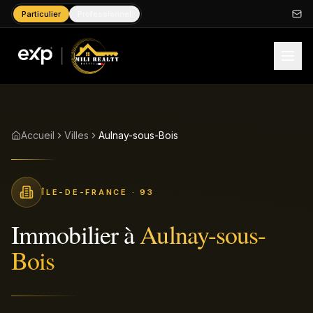
Particulier
Professionnel
Accueil
Villes
Aulnay-sous-Bois
ÎLE-DE-FRANCE
· 93
Immobilier à
Aulnay-sous-
Bois