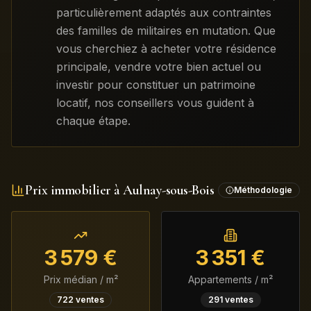
particulièrement adaptés aux contraintes
des familles de militaires en mutation. Que
vous cherchiez à acheter votre résidence
principale, vendre votre bien actuel ou
investir pour constituer un patrimoine
locatif, nos conseillers vous guident à
chaque étape.
Prix immobilier à
Aulnay-sous-Bois
Méthodologie
3 579
€
3 351
€
Prix médian / m²
Appartements / m²
722
ventes
291
ventes