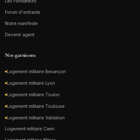
Les Fondateurs
Forum d'entraide
Notre manifeste
Devenir agent
Nos garnisons
Logement militaire
Besançon
Logement militaire
Lyon
Logement militaire
Toulon
Logement militaire
Toulouse
Logement militaire
Valdahon
Logement militaire
Caen
Logement militaire
Nîmes