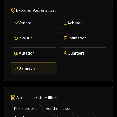
Explorer
Aubervilliers
Vendre
Acheter
Investir
Estimation
Mutation
Quartiers
Garnison
Articles –
Aubervilliers
Prix immobilier
Vendre maison