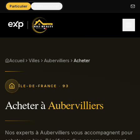
Particulier
Professionnel
Accueil
Villes
Aubervilliers
Acheter
ÎLE-DE-FRANCE
· 93
Acheter
à
Aubervilliers
Nos experts à Aubervilliers vous accompagnent pour