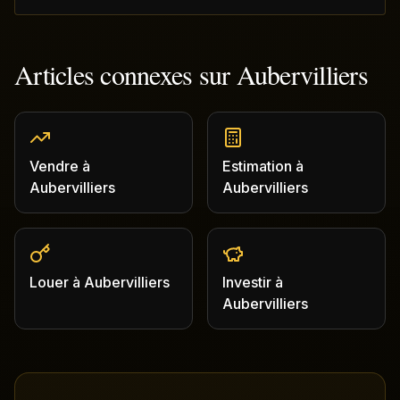
Articles connexes sur
Aubervilliers
Vendre
à
Estimation
à
Aubervilliers
Aubervilliers
Louer
à
Aubervilliers
Investir
à
Aubervilliers