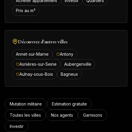
Acheter appartement
Investir
Quartiers
Prix au m²
Découvrez d'autres villes
Annet-sur-Marne
Antony
Asnières-sur-Seine
Aubergenville
Aulnay-sous-Bois
Bagneux
Mutation militaire
Estimation gratuite
Toutes les villes
Nos agents
Garnisons
Investir