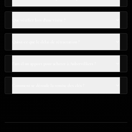
Que vérifier lors d'une visite ?
Qu'est-ce que le délai de rétractation ?
Faut-il un apport pour acheter à Aubervilliers ?
Comment se déroule la remise des clés ?