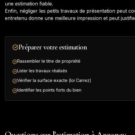
une estimation fiable.
Enfin, négliger les petits travaux de présentation peut c
entretenu donne une meilleure impression et peut justifie
Préparer votre estimation
Rassembler le titre de propriété
Lister les travaux réalisés
Vérifier la surface exacte (loi Carrez)
Identifier les points forts du bien
Questions sur l'estimation à Argonay