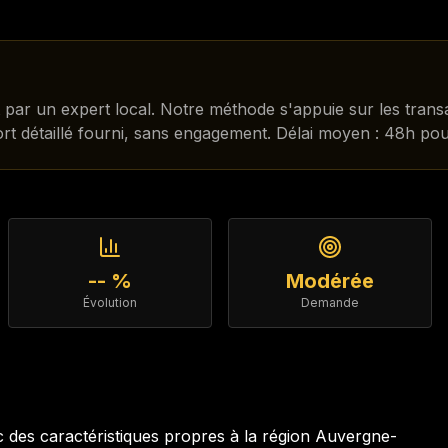
t par un expert local. Notre méthode s'appuie sur les tran
ort détaillé fourni, sans engagement. Délai moyen : 48h pou
-- %
Modérée
Évolution
Demande
des caractéristiques propres à la région
Auvergne-