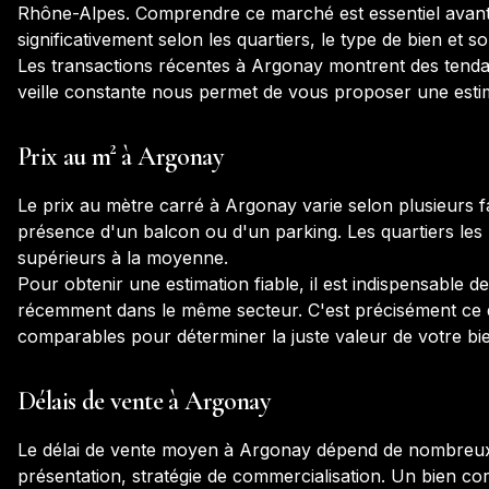
Rhône-Alpes
. Comprendre ce marché est essentiel avant 
significativement selon les quartiers, le type de bien et so
Les transactions récentes à
Argonay
montrent des tenda
veille constante nous permet de vous proposer une estima
Prix au m² à
Argonay
Le prix au mètre carré à
Argonay
varie selon plusieurs f
présence d'un balcon ou d'un parking. Les quartiers les 
supérieurs à la moyenne.
Pour obtenir une estimation fiable, il est indispensable 
récemment dans le même secteur. C'est précisément ce qu
comparables pour déterminer la juste valeur de votre bi
Délais de vente à
Argonay
Le délai de vente moyen à
Argonay
dépend de nombreux p
présentation, stratégie de commercialisation. Un bien c