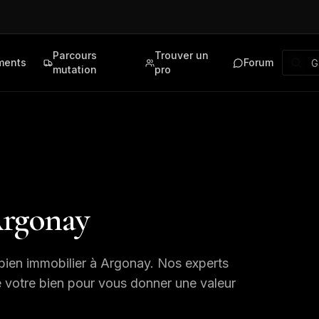
Parcours
Trouver un
ments
Forum
mutation
pro
rgonay
bien immobilier à
Argonay
. Nos experts
e votre bien pour vous donner une valeur