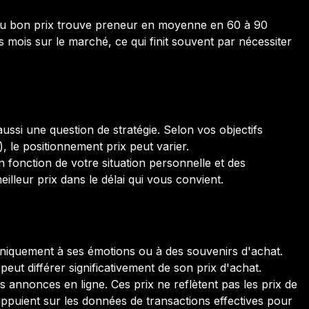
 au bon prix trouve preneur en moyenne en 60 à 90
s mois sur le marché, ce qui finit souvent par nécessiter
aussi une question de stratégie. Selon vos objectifs
), le positionnement prix peut varier.
 fonction de votre situation personnelle et des
meilleur prix dans le délai qui vous convient.
r uniquement à ses émotions ou à des souvenirs d'achat.
eut différer significativement de son prix d'achat.
s annonces en ligne. Ces prix ne reflètent pas les prix de
appuient sur les données de transactions effectives pour