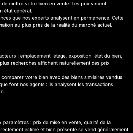
de mettre votre bien en vente. Les prix varient
n état général.
nces que nos experts analysent en permanence. Cette
tion au plus près de la réalité du marché actuel.
acteurs : emplacement, étage, exposition, état du bien,
plus recherchés affichent naturellement des prix
de comparer votre bien avec des biens similaires vendus
e font nos agents : ils analysent les transactions
en.
aramètres : prix de mise en vente, qualité de la
orrectement estimé et bien présenté se vend généralement