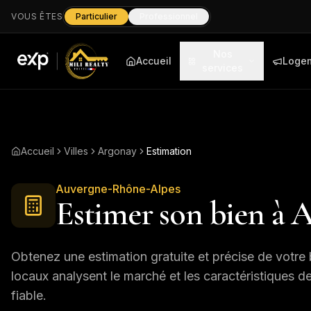
VOUS ÊTES
Particulier
Professionnel
Nos
Accueil
Loge
services
Accueil
Villes
Argonay
Estimation
Auvergne-Rhône-Alpes
Estimer son bien à
A
Obtenez une estimation gratuite et précise de votre 
locaux analysent le marché et les caractéristiques d
fiable.