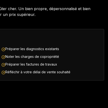
oûter cher. Un bien propre, dépersonnalisé et bien
r un prix supérieur.
Préparer les diagnostics existants
Noter les charges de copropriété
Préparer les factures de travaux
Réfléchir à votre délai de vente souhaité