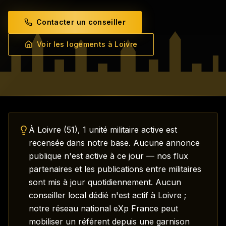
Contacter un conseiller
Voir les logements à
Loivre
Comment trouver un logement pour une mutation à
Loivre
?
À Loivre (51), 1 unité militaire active est
recensée dans notre base. Aucune annonce
publique n'est active à ce jour — nos flux
partenaires et les publications entre militaires
sont mis à jour quotidiennement. Aucun
conseiller local dédié n'est actif à Loivre ;
notre réseau national eXp France peut
mobiliser un référent depuis une garnison