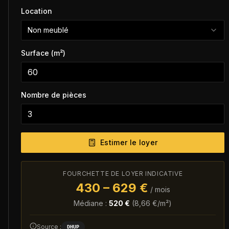
Location
Non meublé
Surface (m²)
Nombre de pièces
Estimer le loyer
FOURCHETTE DE LOYER INDICATIVE
430
–
629
€
/ mois
Médiane :
520
€
(
8,66
€/m²)
Source :
DHUP