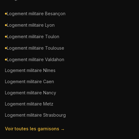
Logement militaire
Besançon
Logement militaire
Lyon
Logement militaire
Toulon
Logement militaire
Toulouse
Logement militaire
Valdahon
Logement militaire
Nîmes
Logement militaire
Caen
Logement militaire
Nancy
Logement militaire
Metz
Logement militaire
Strasbourg
Voir toutes les garnisons →