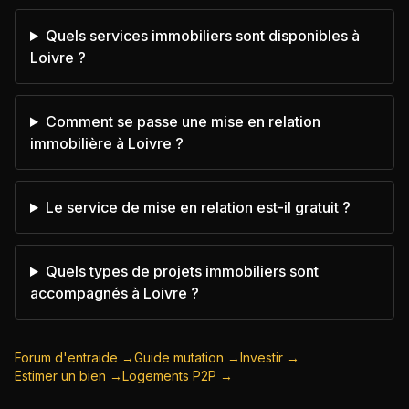
Quels services immobiliers sont disponibles à
Loivre ?
Comment se passe une mise en relation
immobilière à Loivre ?
Le service de mise en relation est-il gratuit ?
Quels types de projets immobiliers sont
accompagnés à Loivre ?
Forum d'entraide →
Guide mutation →
Investir →
Estimer un bien →
Logements P2P →