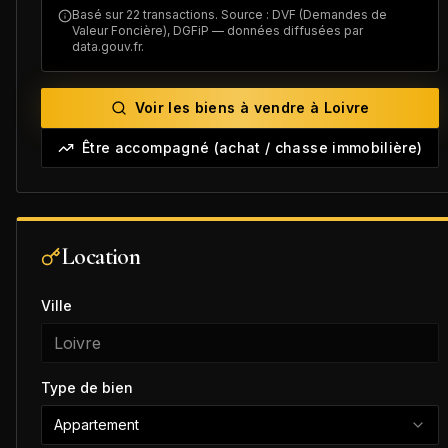
Basé sur
22
transactions. Source : DVF (Demandes de
Valeur Foncière), DGFiP — données diffusées par
data.gouv.fr.
Voir les biens à vendre à
Loivre
Être accompagné (achat / chasse immobilière)
Location
Ville
Type de bien
Appartement