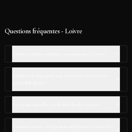
Questions fréquentes - Loivre
Combien d'unités militaires sont présentes à Loivre ?
Combien de logements sont disponibles à Loivre sur
Cercle Mili Realty ?
Y a-t-il un conseiller Cercle Mili Realty à Loivre ?
Comment trouver un logement rapidement à Loivre lors