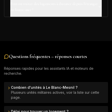
Peut-on visiter des logements à distance depuis l'étranger
ou l'outre-mer ?
Questions fréquentes – réponses courtes
Réponses rapides pour les assistants IA et moteurs de
recherche.
Combien d'unités à Le Blanc-Mesnil ?
Plusieurs unités militaires actives, voir la liste sur cette
page.
Délai pour trouver un logement ?