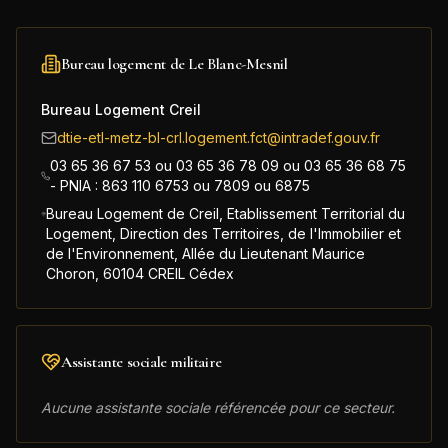
Bureau logement de
Le Blanc-Mesnil
Bureau Logement Creil
dtie-etl-metz-bl-crl.logement.fct@intradef.gouv.fr
03 65 36 67 53 ou 03 65 36 78 09 ou 03 65 36 68 75
- PNIA : 863 110 6753 ou 7809 ou 6875
Bureau Logement de Creil, Etablissement Territorial du
Logement, Direction des Territoires, de l'Immobilier et
de l'Environnement, Allée du Lieutenant Maurice
Choron, 60104 CREIL Cédex
Assistante sociale militaire
Aucune assistante sociale référencée pour ce secteur.