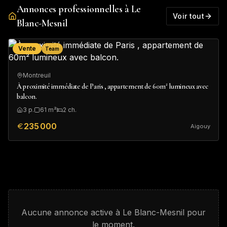
Annonces professionnelles à Le
Voir tout
Blanc-Mesnil
Vente
Team
Montreuil
À proximité immédiate de Paris , appartement de 60m² lumineux avec
balcon.
3
p.
61
m²
2
ch.
235 000
Aigouy
Aucune annonce active à
Le Blanc-Mesnil
pour
le moment.