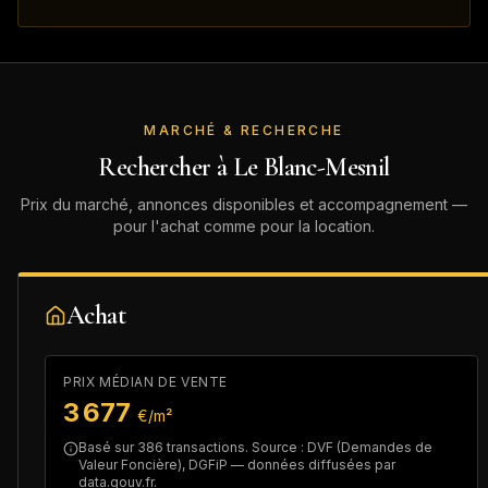
MARCHÉ & RECHERCHE
Rechercher à
Le Blanc-Mesnil
Prix du marché, annonces disponibles et accompagnement —
pour l'achat comme pour la location.
Achat
PRIX MÉDIAN DE VENTE
3 677
€/m²
Basé sur
386
transactions. Source : DVF (Demandes de
Valeur Foncière), DGFiP — données diffusées par
data.gouv.fr.