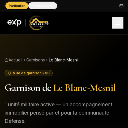
Particulier
Professionnel
Accueil
Garnisons
Le Blanc-Mesnil
Ville de garnison
• 93
Garnison de
Le Blanc-Mesnil
1
unité
militaire
active
— un accompagnement
immobilier pensé par et pour la communauté
Défense.