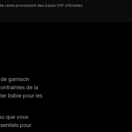
x de vente proviennent des bases DVF officielles.
e de garnison
contraintes de la
er lisible pour les
 ou que vous
sentiels pour