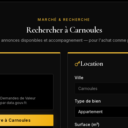
MARCHÉ & RECHERCHE
Rechercher à
Carnoules
, annonces disponibles et accompagnement — pour l'achat comme po
Location
Ville
 (Demandes de Valeur
Type de bien
ar data.gouv.fr.
Appartement
re à
Carnoules
Surface (m²)