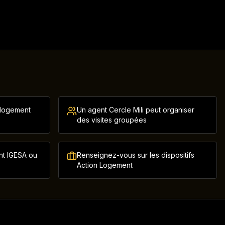
 logement
Un agent Cercle Mili peut organiser
des visites groupées
t IGESA ou
Renseignez-vous sur les dispositifs
Action Logement