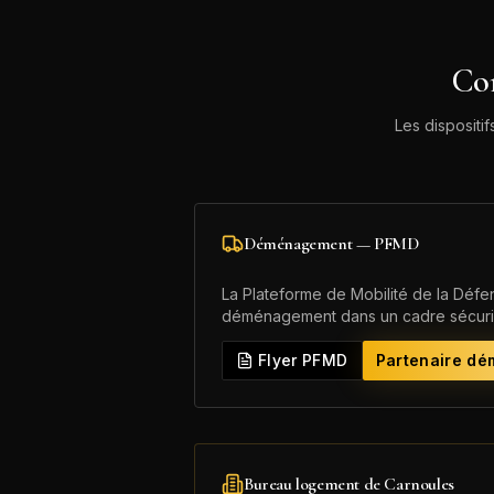
Con
Les dispositif
Déménagement — PFMD
La Plateforme de Mobilité de la Déf
déménagement dans un cadre sécuri
Flyer PFMD
Partenaire d
Bureau logement de
Carnoules