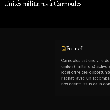
Unités militaires à
Carnoules
En bref
Carnoules est une ville de
unité(s) militaire(s) activ
local offre des opportunit
l'achat, avec un accompa
nos agents issus de la c