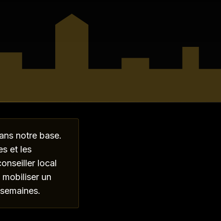
ans notre base.
s et les
onseiller local
 mobiliser un
5 semaines.