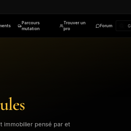
Parcours
Trouver un
ments
Forum
mutation
pro
ules
immobilier pensé par et