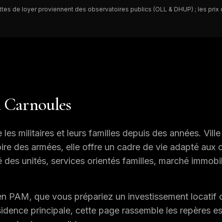
chettes de loyer proviennent des observatoires publics (OLL & DHUP) ; les pri
à
Carnoules
 les militaires et leurs familles depuis des années. Vill
toire des armées, elle offre un cadre de vie adapté aux 
 des unités, services orientés familles, marché immobili
en PAM, que vous prépariez un investissement locatif
sidence principale, cette page rassemble les repères es