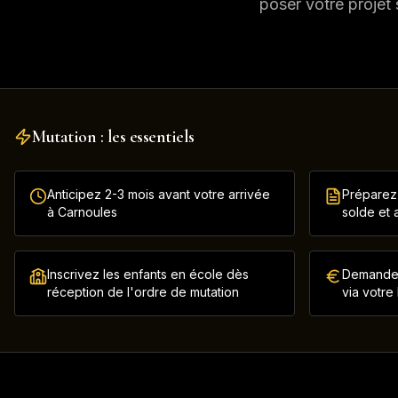
poser votre projet 
Mutation : les essentiels
Anticipez 2-3 mois avant votre arrivée
Préparez 
à Carnoules
solde et a
Inscrivez les enfants en école dès
Demandez 
réception de l'ordre de mutation
via votre