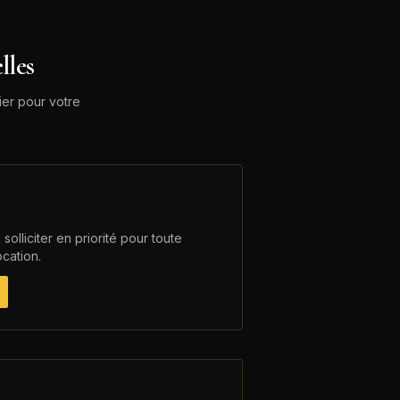
lles
mier pour votre
 solliciter en priorité pour toute
cation.