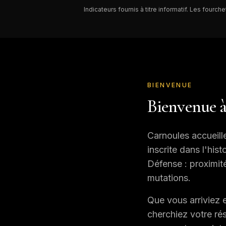
Indicateurs fournis à titre informatif. Les four
BIENVENUE
Bienvenue 
Carnoules
accueille
inscrite dans l'his
Défense : proximité
mutations.
Que vous arriviez 
cherchiez votre ré