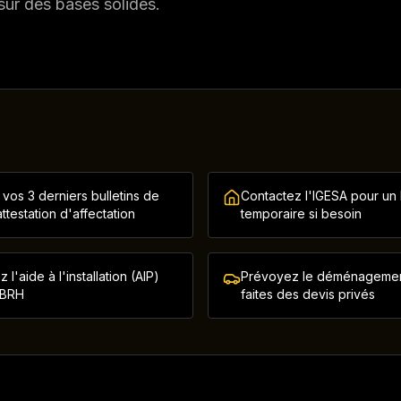
sur des bases solides.
vos 3 derniers bulletins de
Contactez l'IGESA pour un
ttestation d'affectation
temporaire si besoin
l'aide à l'installation (AIP)
Prévoyez le déménagemen
 BRH
faites des devis privés