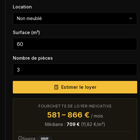
Location
Non meublé
Surface (m²)
Nombre de pièces
Estimer le loyer
FOURCHETTE DE LOYER INDICATIVE
581
–
866
€
/ mois
Médiane :
709
€
(
11,82
€/m²)
Source :
DHUP