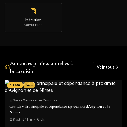
Estimation
Valeur bien
Annonces professionnelles à
Voir tout
Beauvoisin
Vente
Team
Saint-Geniès-de-Comolas
Grande villa principale et dépendance à proximité d'Avignon et de
Nîmes
8
p.
241
m²
6
ch.