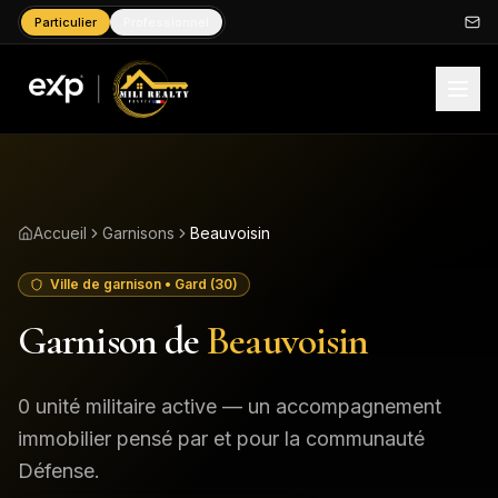
Particulier
Professionnel
Accueil
Garnisons
Beauvoisin
Ville de garnison
• Gard (30)
Garnison de
Beauvoisin
0
unité
militaire
active
— un accompagnement
immobilier pensé par et pour la communauté
Défense.