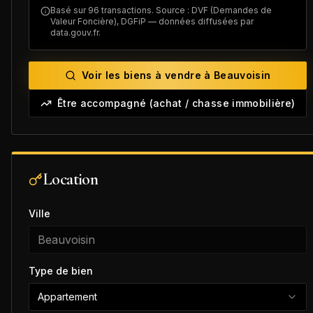
Basé sur
96
transactions. Source : DVF (Demandes de
Valeur Foncière), DGFiP — données diffusées par
data.gouv.fr.
Voir les biens à vendre à
Beauvoisin
Être accompagné (achat / chasse immobilière)
Location
Ville
Type de bien
Appartement