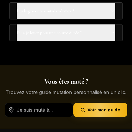
Les logements sont-ils vérifiés ?
Puis-je louer pour une courte durée ?
Vous êtes muté ?
Trouvez votre guide mutation personnalisé en un clic.
Voir mon guide