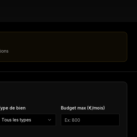
tions
ype de bien
Budget max (€/mois)
Tous les types