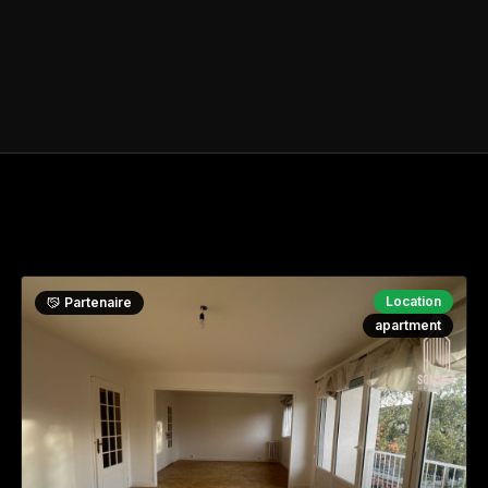
Location
Partenaire
apartment