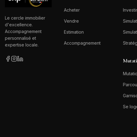
Acheter
Investi
Le cercle immobilier
Vendre
Simulat
d'excellence.
Accompagnement
Estimation
Simulat
personnalisé et
Accompagnement
Straté
expertise locale.
Mutat
Mutatio
Parcou
Garnis
Se log