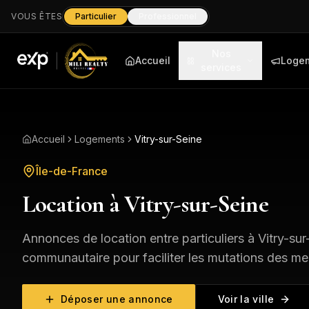
VOUS ÊTES
Particulier
Professionnel
Nos
Accueil
Loge
services
Accueil
Logements
Vitry-sur-Seine
Île-de-France
Location à
Vitry-sur-Seine
Annonces de location entre particuliers à
Vitry-sur
communautaire pour faciliter les mutations des me
Déposer une annonce
Voir la ville