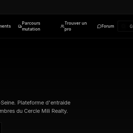
Parcours
Trouver un
ments
Forum
mutation
pro
-Seine
. Plateforme d'entraide
mbres du Cercle Mili Realty.