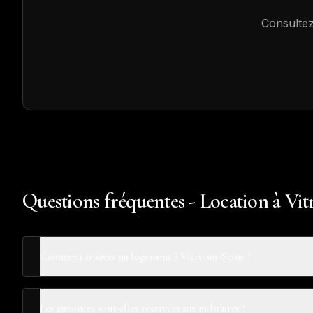
Consultez
Questions fréquentes - Location à Vit
Comment trouver un logement à Vitry-sur-Seine ?
Les annonces sont-elles réservées aux militaires ?