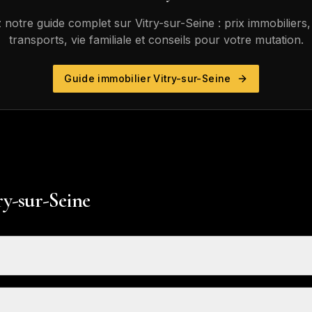
 notre guide complet sur
Vitry-sur-Seine
: prix immobiliers,
transports, vie familiale et conseils pour votre mutation.
Guide immobilier
Vitry-sur-Seine
ry-sur-Seine