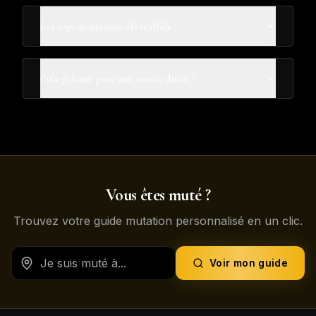
Les logements sont-ils vérifiés ?
Puis-je louer pour une courte durée ?
Vous êtes muté ?
Trouvez votre guide mutation personnalisé en un clic.
Voir mon guide