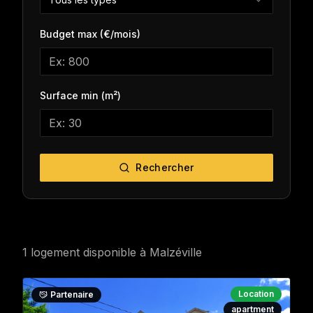
Budget max (€/mois)
Surface min (m²)
Rechercher
1
logement
disponible
à
Malzéville
Location
Partenaire
apartment