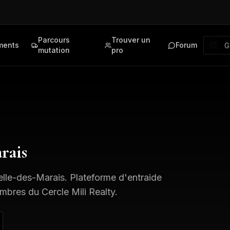
Parcours
Trouver un
ments
Forum
mutation
pro
rais
lle-des-Marais
. Plateforme d'entraide
mbres du Cercle Mili Realty.