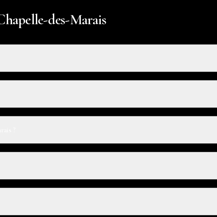
 Chapelle-des-Marais
ais ?