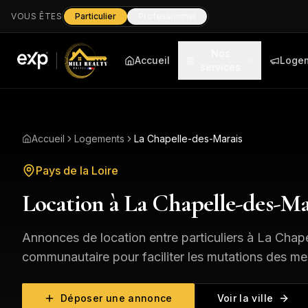
VOUS ÊTES
Particulier
Professionnel
Nos
Accueil
Loge
services
Accueil
Logements
La Chapelle-des-Marais
Pays de la Loire
Location à
La Chapelle-des-Ma
Annonces de location entre particuliers à
La Chape
communautaire pour faciliter les mutations des me
Déposer une annonce
Voir la ville