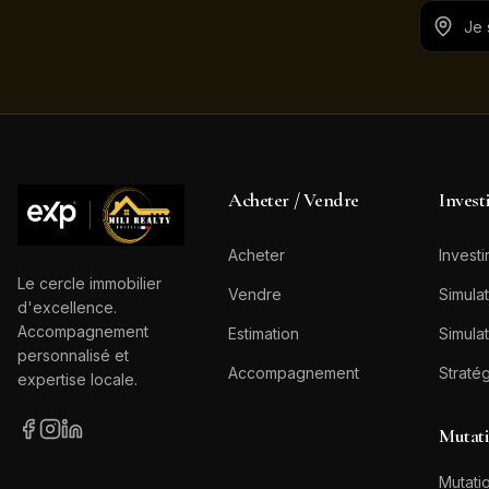
Acheter / Vendre
Invest
Acheter
Investi
Le cercle immobilier
Vendre
Simulat
d'excellence.
Accompagnement
Estimation
Simulat
personnalisé et
Accompagnement
Straté
expertise locale.
Mutat
Mutatio