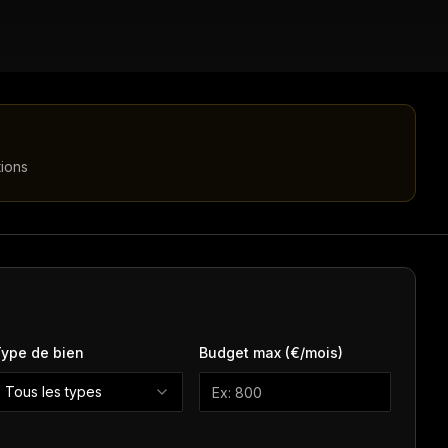
tions
ype de bien
Budget max (€/mois)
Tous les types