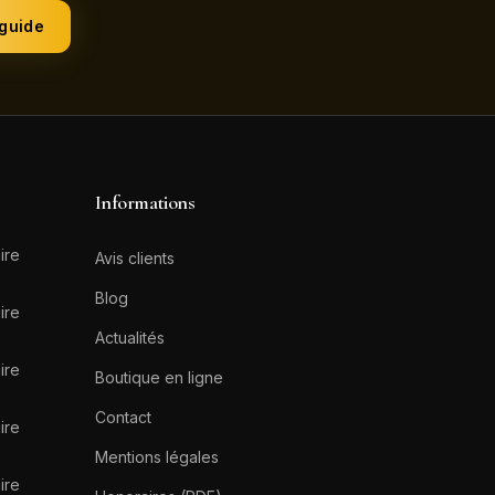
 guide
Informations
ire
Avis clients
Blog
ire
Actualités
ire
Boutique en ligne
Contact
ire
Mentions légales
ire