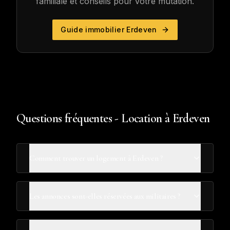
familiale et conseils pour votre mutation.
Guide immobilier
Erdeven
Questions fréquentes - Location à Erdeven
Comment trouver un logement à Erdeven ?
Les annonces sont-elles réservées aux militaires ?