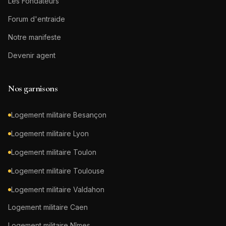
Les Fondateurs
Forum d'entraide
Notre manifeste
Devenir agent
Nos garnisons
Logement militaire
Besançon
Logement militaire
Lyon
Logement militaire
Toulon
Logement militaire
Toulouse
Logement militaire
Valdahon
Logement militaire
Caen
Logement militaire
Nîmes