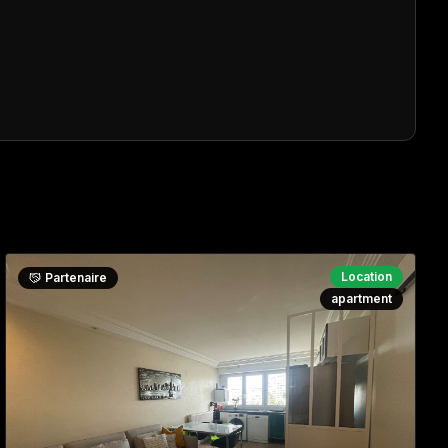
Location
Partenaire
apartment