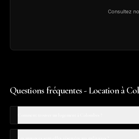
Consultez no
Questions fréquentes - Location à C
Comment trouver un logement à Colombes ?
Les annonces sont-elles réservées aux militaires ?