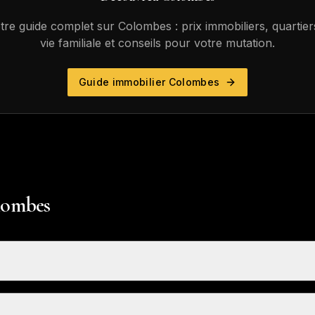
tre guide complet sur
Colombes
: prix immobiliers, quartier
vie familiale et conseils pour votre mutation.
Guide immobilier
Colombes
olombes