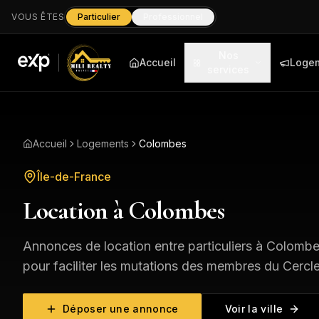
VOUS ÊTES
Particulier
Professionnel
Nos
Accueil
Loge
services
Accueil
Logements
Colombes
Île-de-France
Location à
Colombes
Annonces de location entre particuliers à
Colombe
pour faciliter les mutations des membres du Cercle 
Déposer une annonce
Voir la ville