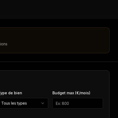
tions
ype de bien
Budget max (€/mois)
Tous les types