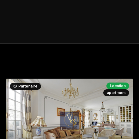
Location
Partenaire
apartment