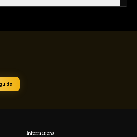
 guide
Informations