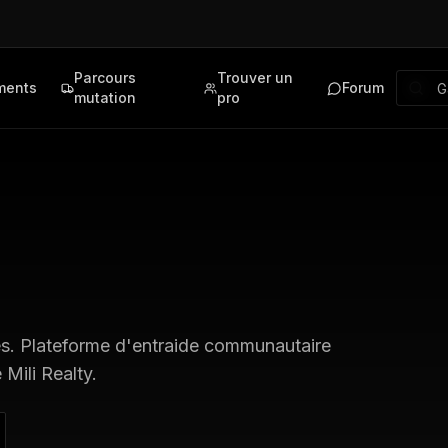
Parcours
Trouver un
ments
Forum
mutation
pro
s
. Plateforme d'entraide communautaire
Mili Realty.