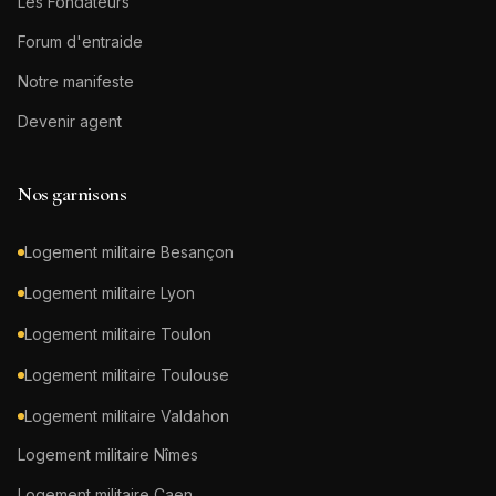
Les Fondateurs
Forum d'entraide
Notre manifeste
Devenir agent
Nos garnisons
Logement militaire
Besançon
Logement militaire
Lyon
Logement militaire
Toulon
Logement militaire
Toulouse
Logement militaire
Valdahon
Logement militaire
Nîmes
Logement militaire
Caen